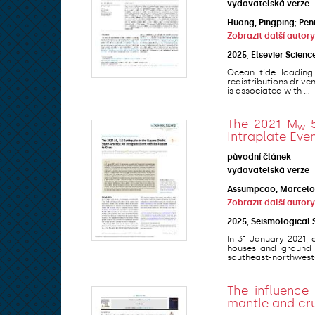
vydavatelská verze
Huang, Pingping
;
Penn
Zobrazit další autory
2025
,
Elsevier Scienc
Ocean tide loading
redistributions drive
is associated with ...
The 2021 M
5
w
Intraplate Eve
původní článek
vydavatelská verze
Assumpcao, Marcelo
Zobrazit další autory
2025
,
Seismological 
In 31 January 2021,
houses and ground c
southeast-northwest-o
The influence
mantle and cr