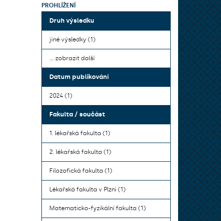
PROHLÍŽENÍ
Druh výsledku
jiné výsledky (1)
... zobrazit další
Datum publikování
2024 (1)
Fakulta / součást
1. lékařská fakulta (1)
2. lékařská fakulta (1)
Filozofická fakulta (1)
Lékařská fakulta v Plzni (1)
Matematicko-fyzikální fakulta (1)