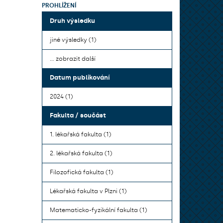
PROHLÍŽENÍ
Druh výsledku
jiné výsledky (1)
... zobrazit další
Datum publikování
2024 (1)
Fakulta / součást
1. lékařská fakulta (1)
2. lékařská fakulta (1)
Filozofická fakulta (1)
Lékařská fakulta v Plzni (1)
Matematicko-fyzikální fakulta (1)