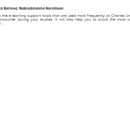
ta Karlova, Nakladatelství Karolinum
s the e-learning support tools that are used most frequently at Charles Un
counter during your studies. It will also help you to avoid the most
...