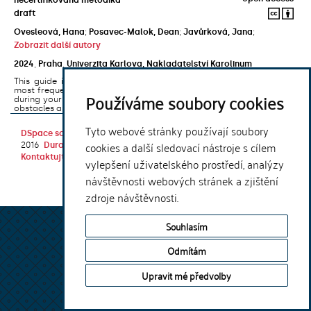
draft
Ovesleová, Hana
;
Posavec-Malok, Dean
;
Javůrková, Jana
;
Zobrazit další autory
2024
,
Praha
,
Univerzita Karlova, Nakladatelství Karolinum
This guide introduces the e-learning support tools that are used
most frequently at Charles University and that you may encounter
Používáme soubory cookies
during your studies. It will also help you to avoid the most common
obstacles associated ...
Tyto webové stránky používají soubory
DSpace software
copyright © 2002-
Theme by
cookies a další sledovací nástroje s cílem
2016
DuraSpace
Kontaktujte nás
|
Vyjádření názoru
vylepšení uživatelského prostředí, analýzy
návštěvnosti webových stránek a zjištění
zdroje návštěvnosti.
Souhlasím
Odmítám
Upravit mé předvolby