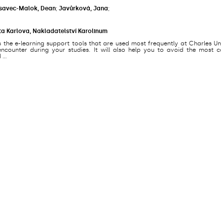
savec-Malok, Dean
;
Javůrková, Jana
;
ta Karlova, Nakladatelství Karolinum
s the e-learning support tools that are used most frequently at Charles Un
counter during your studies. It will also help you to avoid the most
...