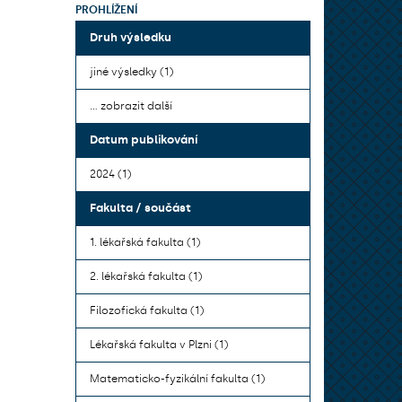
PROHLÍŽENÍ
Druh výsledku
jiné výsledky (1)
... zobrazit další
Datum publikování
2024 (1)
Fakulta / součást
1. lékařská fakulta (1)
2. lékařská fakulta (1)
Filozofická fakulta (1)
Lékařská fakulta v Plzni (1)
Matematicko-fyzikální fakulta (1)