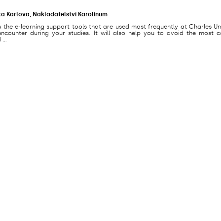
ta Karlova, Nakladatelství Karolinum
s the e-learning support tools that are used most frequently at Charles Un
counter during your studies. It will also help you to avoid the most
...