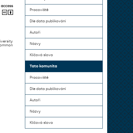
 access
Pracoviště
Dle data publikování
Autoři
iversity
Názvy
 common
Klíčová slova
Tato komunita
Pracoviště
Dle data publikování
Autoři
Názvy
Klíčová slova