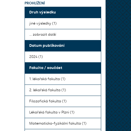
PROHLÍŽENÍ
Druh výsledku
jiné výsledky (1)
... zobrazit další
Datum publikování
2024 (1)
Fakulta / součást
1. lékařská fakulta (1)
2. lékařská fakulta (1)
Filozofická fakulta (1)
Lékařská fakulta v Plzni (1)
Matematicko-fyzikální fakulta (1)