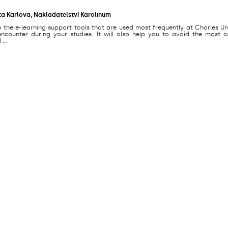
ta Karlova, Nakladatelství Karolinum
s the e-learning support tools that are used most frequently at Charles Un
counter during your studies. It will also help you to avoid the most
...