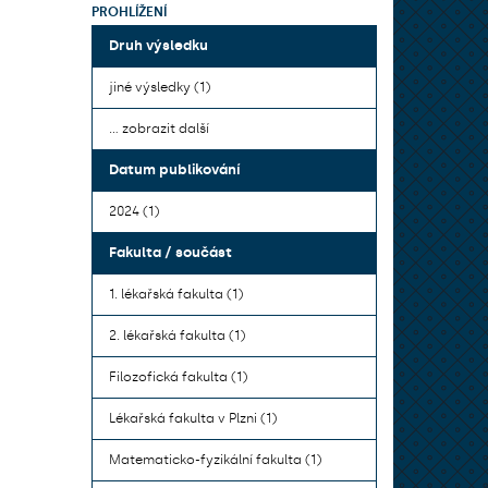
PROHLÍŽENÍ
Druh výsledku
jiné výsledky (1)
... zobrazit další
Datum publikování
2024 (1)
Fakulta / součást
1. lékařská fakulta (1)
2. lékařská fakulta (1)
Filozofická fakulta (1)
Lékařská fakulta v Plzni (1)
Matematicko-fyzikální fakulta (1)