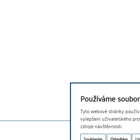
Používáme soubor
Tyto webové stránky používaj
vylepšení uživatelského pro
zdroje návštěvnosti.
Souhlasím
Odmítám
Up