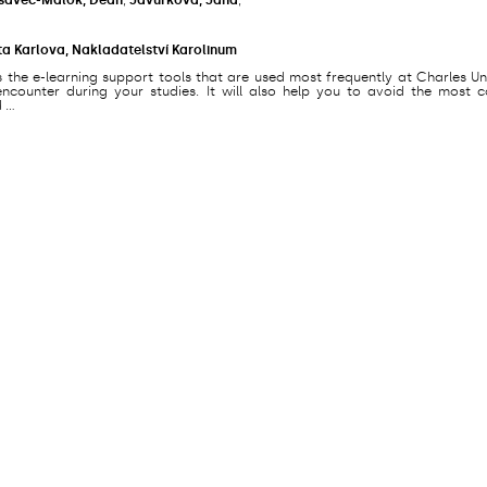
ta Karlova, Nakladatelství Karolinum
s the e-learning support tools that are used most frequently at Charles Un
counter during your studies. It will also help you to avoid the most
...