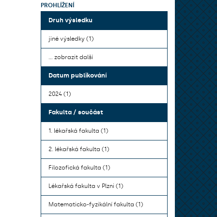
PROHLÍŽENÍ
Druh výsledku
jiné výsledky (1)
... zobrazit další
Datum publikování
2024 (1)
Fakulta / součást
1. lékařská fakulta (1)
2. lékařská fakulta (1)
Filozofická fakulta (1)
Lékařská fakulta v Plzni (1)
Matematicko-fyzikální fakulta (1)