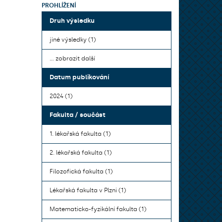
PROHLÍŽENÍ
Druh výsledku
jiné výsledky (1)
... zobrazit další
Datum publikování
2024 (1)
Fakulta / součást
1. lékařská fakulta (1)
2. lékařská fakulta (1)
Filozofická fakulta (1)
Lékařská fakulta v Plzni (1)
Matematicko-fyzikální fakulta (1)