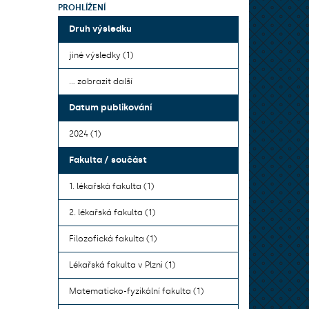
PROHLÍŽENÍ
Druh výsledku
jiné výsledky (1)
... zobrazit další
Datum publikování
2024 (1)
Fakulta / součást
1. lékařská fakulta (1)
2. lékařská fakulta (1)
Filozofická fakulta (1)
Lékařská fakulta v Plzni (1)
Matematicko-fyzikální fakulta (1)