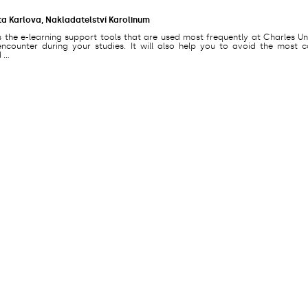
ta Karlova, Nakladatelství Karolinum
s the e-learning support tools that are used most frequently at Charles Un
counter during your studies. It will also help you to avoid the most
...