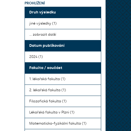
PROHLÍŽENÍ
Druh výsledku
jiné výsledky (1)
... zobrazit další
Datum publikování
2024 (1)
Fakulta / součást
1. lékařská fakulta (1)
2. lékařská fakulta (1)
Filozofická fakulta (1)
Lékařská fakulta v Plzni (1)
Matematicko-fyzikální fakulta (1)