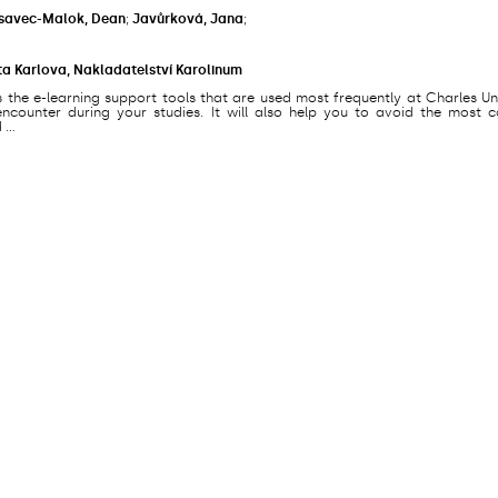
savec-Malok, Dean
;
Javůrková, Jana
;
ta Karlova, Nakladatelství Karolinum
s the e-learning support tools that are used most frequently at Charles Un
counter during your studies. It will also help you to avoid the most
...