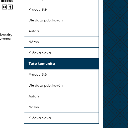
 access
Pracoviště
Dle data publikování
Autoři
iversity
 common
Názvy
Klíčová slova
Tato komunita
Pracoviště
Dle data publikování
Autoři
Názvy
Klíčová slova