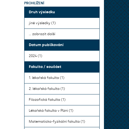
PROHLÍŽENÍ
Druh výsledku
jiné výsledky (1)
... zobrazit další
Datum publikování
2024 (1)
Fakulta / součást
1. lékařská fakulta (1)
2. lékařská fakulta (1)
Filozofická fakulta (1)
Lékařská fakulta v Plzni (1)
Matematicko-fyzikální fakulta (1)