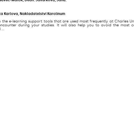
ta Karlova, Nakladatelství Karolinum
s the e-learning support tools that are used most frequently at Charles Un
counter during your studies. It will also help you to avoid the most
...