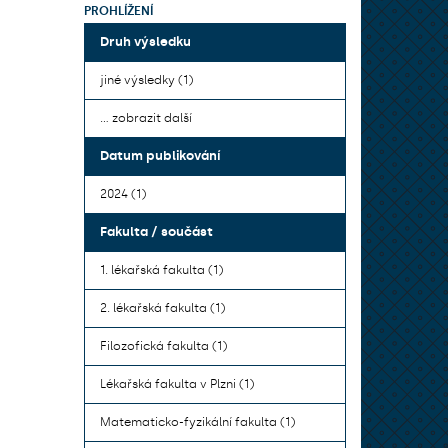
PROHLÍŽENÍ
Druh výsledku
jiné výsledky (1)
... zobrazit další
Datum publikování
2024 (1)
Fakulta / součást
1. lékařská fakulta (1)
2. lékařská fakulta (1)
Filozofická fakulta (1)
Lékařská fakulta v Plzni (1)
Matematicko-fyzikální fakulta (1)