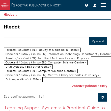
Přeskočit na obsah
Repozitář publikační činnosti
Přep
navig
Hledat
Hledat
Vykonat
Fakulta / součást (EN): Faculty of Medicine in Pilsen ×
Oddělení / ústav / klinika (EN): Information Technology Department / Centre
Fakulta / součást (EN): Faculty of Mathematics and Physics ×
Oddělení / ústav / klinika (EN): Computer Science Centre ×
Druh výsledku (EN): other result ×
Fakulta / součást (EN): Computer Science Centre ×
Oddělení / ústav / klinika (EN): Central Library of Charles University ×
Datum publikování: 2024 ×
Zobrazit pokročilé filtry
Zobrazují se záznamy 1-1 z 1
Learning Support Systems: A Practical Guide to