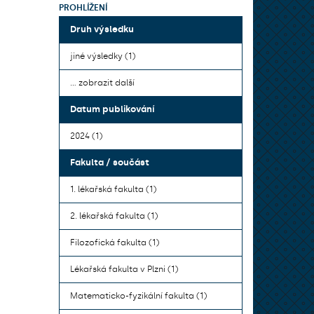
PROHLÍŽENÍ
Druh výsledku
jiné výsledky (1)
... zobrazit další
Datum publikování
2024 (1)
Fakulta / součást
1. lékařská fakulta (1)
2. lékařská fakulta (1)
Filozofická fakulta (1)
Lékařská fakulta v Plzni (1)
Matematicko-fyzikální fakulta (1)