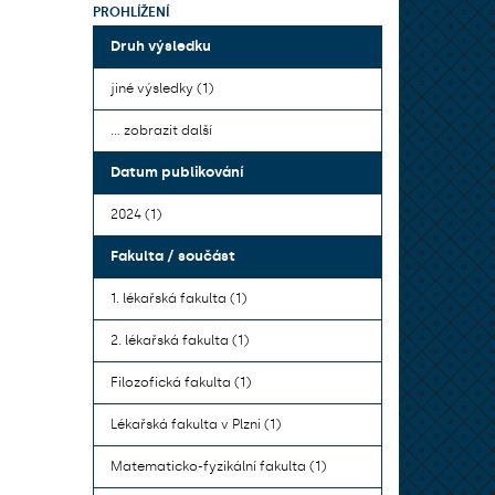
PROHLÍŽENÍ
Druh výsledku
jiné výsledky (1)
... zobrazit další
Datum publikování
2024 (1)
Fakulta / součást
1. lékařská fakulta (1)
2. lékařská fakulta (1)
Filozofická fakulta (1)
Lékařská fakulta v Plzni (1)
Matematicko-fyzikální fakulta (1)