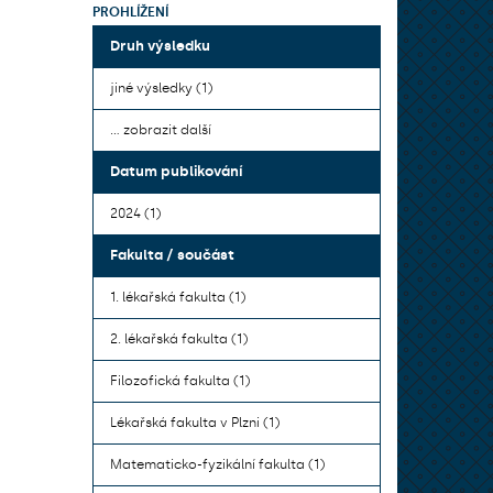
PROHLÍŽENÍ
Druh výsledku
jiné výsledky (1)
... zobrazit další
Datum publikování
2024 (1)
Fakulta / součást
1. lékařská fakulta (1)
2. lékařská fakulta (1)
Filozofická fakulta (1)
Lékařská fakulta v Plzni (1)
Matematicko-fyzikální fakulta (1)