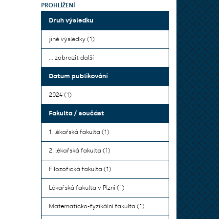
PROHLÍŽENÍ
Druh výsledku
jiné výsledky (1)
... zobrazit další
Datum publikování
2024 (1)
Fakulta / součást
1. lékařská fakulta (1)
2. lékařská fakulta (1)
Filozofická fakulta (1)
Lékařská fakulta v Plzni (1)
Matematicko-fyzikální fakulta (1)