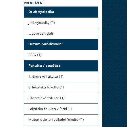
PROHLÍŽENÍ
Druh výsledku
jiné výsledky (1)
... zobrazit další
Datum publikování
2024 (1)
Fakulta / součást
1. lékařská fakulta (1)
2. lékařská fakulta (1)
Filozofická fakulta (1)
Lékařská fakulta v Plzni (1)
Matematicko-fyzikální fakulta (1)