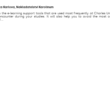
ta Karlova, Nakladatelství Karolinum
s the e-learning support tools that are used most frequently at Charles Un
counter during your studies. It will also help you to avoid the most
...