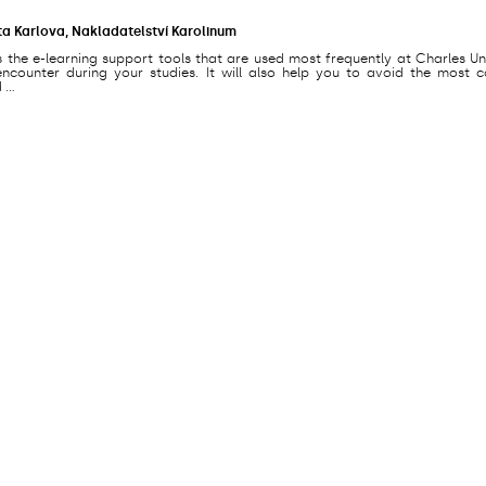
ta Karlova, Nakladatelství Karolinum
s the e-learning support tools that are used most frequently at Charles Un
counter during your studies. It will also help you to avoid the most
...