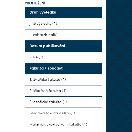
PROHLÍŽENÍ
Druh výsledku
jiné výsledky (1)
... zobrazit další
Datum publikování
2024 (1)
Fakulta / součást
1. lékařská fakulta (1)
2. lékařská fakulta (1)
Filozofická fakulta (1)
Lékařská fakulta v Plzni (1)
Matematicko-fyzikální fakulta (1)