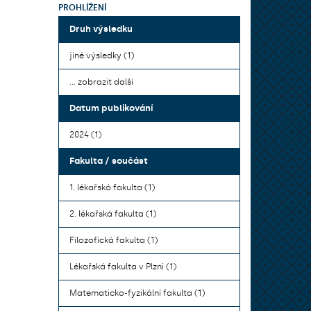
PROHLÍŽENÍ
Druh výsledku
jiné výsledky (1)
... zobrazit další
Datum publikování
2024 (1)
Fakulta / součást
1. lékařská fakulta (1)
2. lékařská fakulta (1)
Filozofická fakulta (1)
Lékařská fakulta v Plzni (1)
Matematicko-fyzikální fakulta (1)