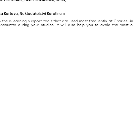
ta Karlova, Nakladatelství Karolinum
s the e-learning support tools that are used most frequently at Charles Un
counter during your studies. It will also help you to avoid the most
...