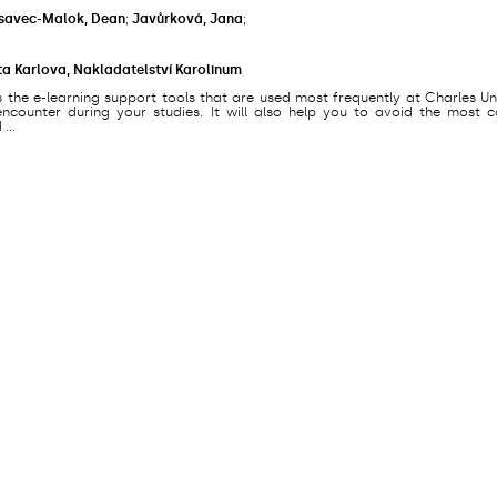
savec-Malok, Dean
;
Javůrková, Jana
;
ta Karlova, Nakladatelství Karolinum
s the e-learning support tools that are used most frequently at Charles Un
counter during your studies. It will also help you to avoid the most
...