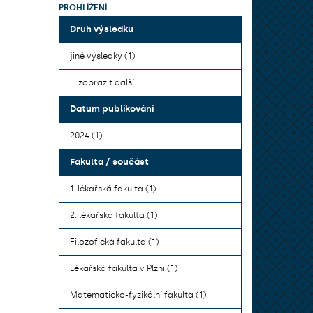
PROHLÍŽENÍ
Druh výsledku
jiné výsledky (1)
... zobrazit další
Datum publikování
2024 (1)
Fakulta / součást
1. lékařská fakulta (1)
2. lékařská fakulta (1)
Filozofická fakulta (1)
Lékařská fakulta v Plzni (1)
Matematicko-fyzikální fakulta (1)