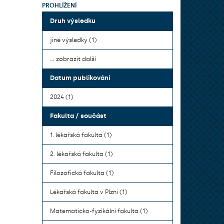
PROHLÍŽENÍ
Druh výsledku
jiné výsledky (1)
... zobrazit další
Datum publikování
2024 (1)
Fakulta / součást
1. lékařská fakulta (1)
2. lékařská fakulta (1)
Filozofická fakulta (1)
Lékařská fakulta v Plzni (1)
Matematicko-fyzikální fakulta (1)