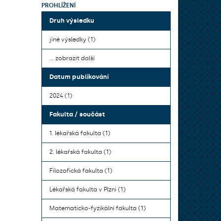
PROHLÍŽENÍ
Druh výsledku
jiné výsledky (1)
... zobrazit další
Datum publikování
2024 (1)
Fakulta / součást
1. lékařská fakulta (1)
2. lékařská fakulta (1)
Filozofická fakulta (1)
Lékařská fakulta v Plzni (1)
Matematicko-fyzikální fakulta (1)