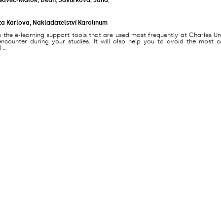
ta Karlova, Nakladatelství Karolinum
s the e-learning support tools that are used most frequently at Charles Un
counter during your studies. It will also help you to avoid the most
...