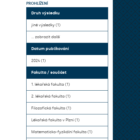
PROHLÍŽENÍ
Druh výsledku
jiné výsledky (1)
... zobrazit další
Datum publikování
2024 (1)
Fakulta / součást
1. lékařská fakulta (1)
2. lékařská fakulta (1)
Filozofická fakulta (1)
Lékařská fakulta v Plzni (1)
Matematicko-fyzikální fakulta (1)