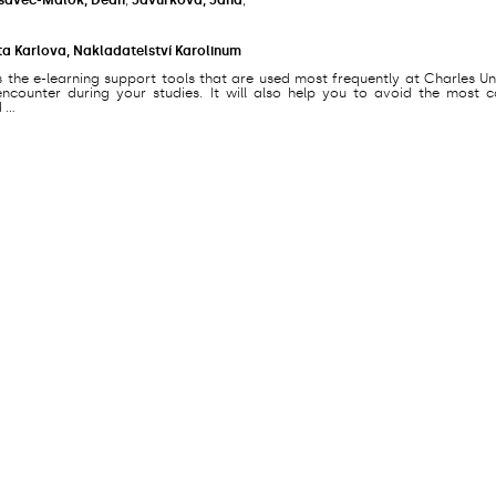
ta Karlova, Nakladatelství Karolinum
s the e-learning support tools that are used most frequently at Charles Un
counter during your studies. It will also help you to avoid the most
...