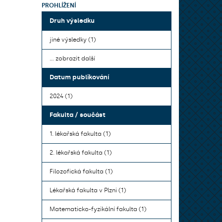
PROHLÍŽENÍ
Druh výsledku
jiné výsledky (1)
... zobrazit další
Datum publikování
2024 (1)
Fakulta / součást
1. lékařská fakulta (1)
2. lékařská fakulta (1)
Filozofická fakulta (1)
Lékařská fakulta v Plzni (1)
Matematicko-fyzikální fakulta (1)