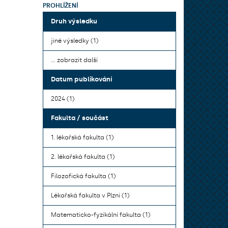
PROHLÍŽENÍ
Druh výsledku
jiné výsledky (1)
... zobrazit další
Datum publikování
2024 (1)
Fakulta / součást
1. lékařská fakulta (1)
2. lékařská fakulta (1)
Filozofická fakulta (1)
Lékařská fakulta v Plzni (1)
Matematicko-fyzikální fakulta (1)