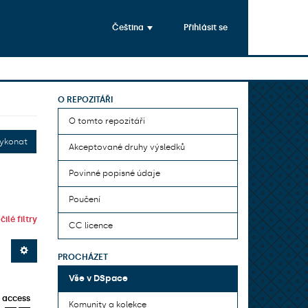
Čeština
Přihlásit se
O REPOZITÁŘI
O tomto repozitáři
ykonat
Akceptované druhy výsledků
Povinné popisné údaje
Poučení
ilé filtry
CC licence
PROCHÁZET
Vše v DSpace
 access
Komunity a kolekce