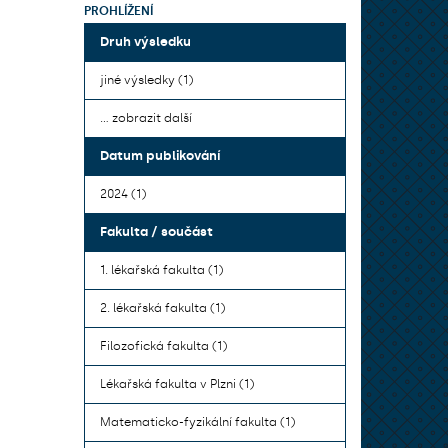
PROHLÍŽENÍ
Druh výsledku
jiné výsledky (1)
... zobrazit další
Datum publikování
2024 (1)
Fakulta / součást
1. lékařská fakulta (1)
2. lékařská fakulta (1)
Filozofická fakulta (1)
Lékařská fakulta v Plzni (1)
Matematicko-fyzikální fakulta (1)