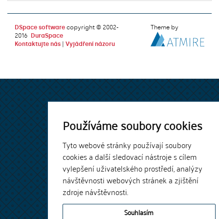
DSpace software
copyright © 2002-
Theme by
2016
DuraSpace
Kontaktujte nás
|
Vyjádření názoru
Používáme soubory cookies
Tyto webové stránky používají soubory
cookies a další sledovací nástroje s cílem
vylepšení uživatelského prostředí, analýzy
návštěvnosti webových stránek a zjištění
zdroje návštěvnosti.
Souhlasím