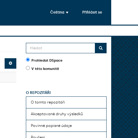
Čeština
Přihlásit se
Prohledat DSpace
V této komunitě
O REPOZITÁŘI
O tomto repozitáři
Akceptované druhy výsledků
Povinné popisné údaje
Poučení