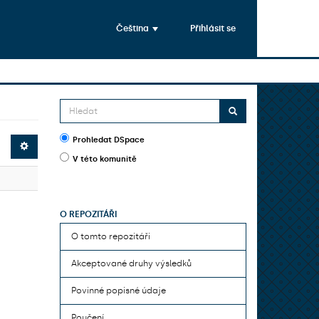
Čeština
Přihlásit se
Prohledat DSpace
V této komunitě
O REPOZITÁŘI
O tomto repozitáři
Akceptované druhy výsledků
Povinné popisné údaje
Poučení