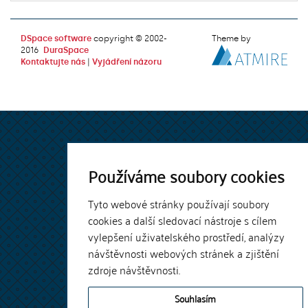
DSpace software
copyright © 2002-
Theme by
2016
DuraSpace
Kontaktujte nás
|
Vyjádření názoru
Používáme soubory cookies
Tyto webové stránky používají soubory
cookies a další sledovací nástroje s cílem
vylepšení uživatelského prostředí, analýzy
návštěvnosti webových stránek a zjištění
zdroje návštěvnosti.
Souhlasím