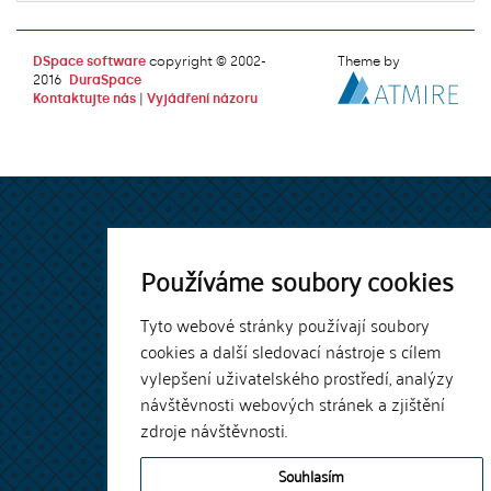
DSpace software
copyright © 2002-
Theme by
2016
DuraSpace
Kontaktujte nás
|
Vyjádření názoru
Používáme soubory cookies
Tyto webové stránky používají soubory
cookies a další sledovací nástroje s cílem
vylepšení uživatelského prostředí, analýzy
návštěvnosti webových stránek a zjištění
zdroje návštěvnosti.
Souhlasím