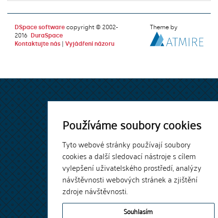
DSpace software
copyright © 2002-
Theme by
2016
DuraSpace
Kontaktujte nás
|
Vyjádření názoru
Používáme soubory cookies
Tyto webové stránky používají soubory
cookies a další sledovací nástroje s cílem
vylepšení uživatelského prostředí, analýzy
návštěvnosti webových stránek a zjištění
zdroje návštěvnosti.
Souhlasím