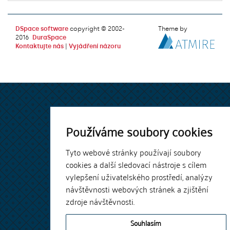
DSpace software
copyright © 2002-
Theme by
2016
DuraSpace
Kontaktujte nás
|
Vyjádření názoru
Používáme soubory cookies
Tyto webové stránky používají soubory
cookies a další sledovací nástroje s cílem
vylepšení uživatelského prostředí, analýzy
návštěvnosti webových stránek a zjištění
zdroje návštěvnosti.
Souhlasím