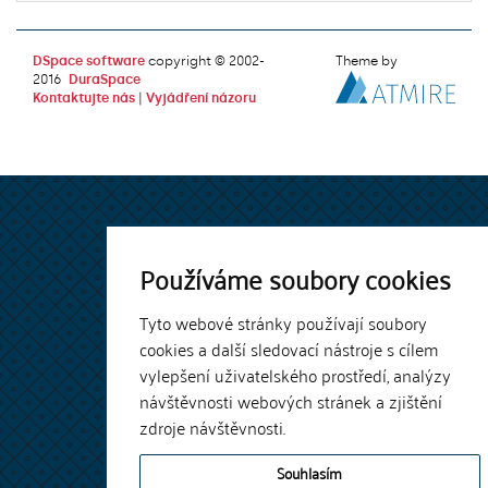
DSpace software
copyright © 2002-
Theme by
2016
DuraSpace
Kontaktujte nás
|
Vyjádření názoru
Používáme soubory cookies
Tyto webové stránky používají soubory
cookies a další sledovací nástroje s cílem
vylepšení uživatelského prostředí, analýzy
návštěvnosti webových stránek a zjištění
zdroje návštěvnosti.
Souhlasím