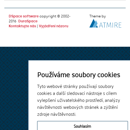
DSpace software
copyright © 2002-
Theme by
2016
DuraSpace
Kontaktujte nás
|
Vyjádření názoru
Používáme soubory cookies
Tyto webové stránky používají soubory
cookies a další sledovací nástroje s cílem
vylepšení uživatelského prostředí, analýzy
návštěvnosti webových stránek a zjištění
zdroje návštěvnosti.
Souhlasím