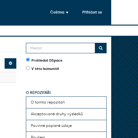
Čeština
Přihlásit se
Prohledat DSpace
V této komunitě
O REPOZITÁŘI
O tomto repozitáři
Akceptované druhy výsledků
Povinné popisné údaje
Poučení