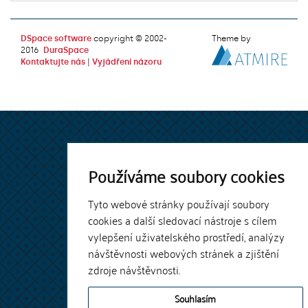
DSpace software
copyright © 2002-
Theme by
2016
DuraSpace
Kontaktujte nás
|
Vyjádření názoru
Používáme soubory cookies
Tyto webové stránky používají soubory
cookies a další sledovací nástroje s cílem
vylepšení uživatelského prostředí, analýzy
návštěvnosti webových stránek a zjištění
zdroje návštěvnosti.
Souhlasím