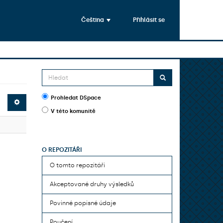
Čeština
Přihlásit se
Prohledat DSpace
V této komunitě
O REPOZITÁŘI
O tomto repozitáři
Akceptované druhy výsledků
Povinné popisné údaje
Poučení